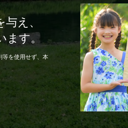
を与え、
います。
剤等を使用せず、本