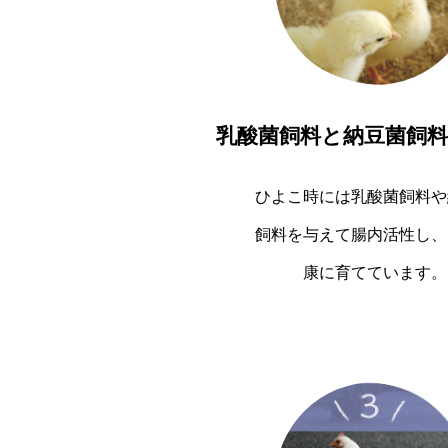
乳酸菌飼料と納豆菌飼
ひよこ時には乳酸菌飼料や
飼料を与えて腸内活性し、
康に育てています。