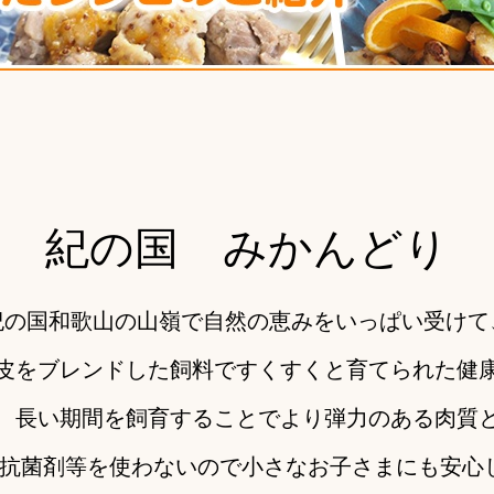
紀の国 みかんどり
紀の国和歌山の山嶺で自然の恵みをいっぱい受けて
皮をブレンドした飼料ですくすくと育てられた健
、長い期間を飼育することでより弾力のある肉質
成抗菌剤等を使わないので小さなお子さまにも安心