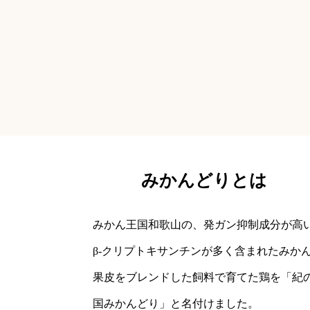
みかんどりとは
みかん王国和歌山の、発ガン抑制成分が高
β-クリプトキサンチンが多く含まれたみか
果皮をブレンドした飼料で育てた鶏を「紀
国みかんどり」と名付けました。