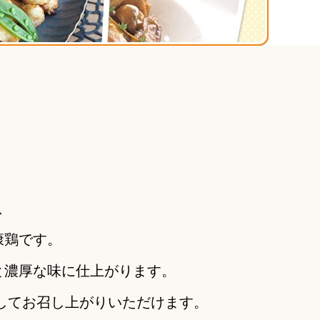
、
康鶏です。
と濃厚な味に仕上がります。
してお召し上がりいただけます。