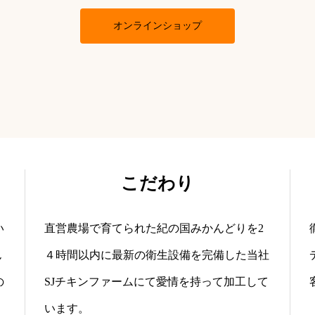
オンラインショップ
こだわり
い
直営農場で育てられた紀の国みかんどりを2
ん
４時間以内に最新の衛生設備を完備した当社
の
SJチキンファームにて愛情を持って加工して
います。