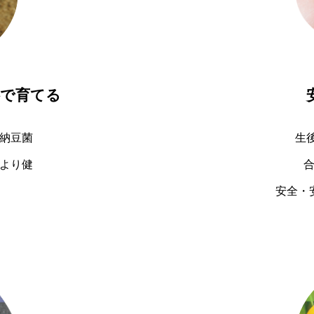
料で育てる
納豆菌
生
より健
安全・