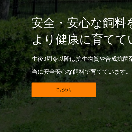
安全・安心な飼料
より健康に育てて
生後3周令以降は抗生物質や合成抗菌
当に安全安心な飼料で育てています。
こだわり