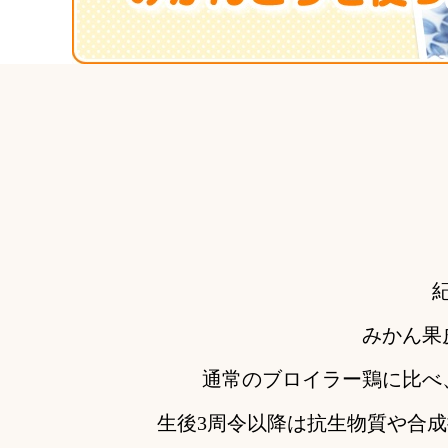
みかん果
通常のブロイラー鶏に比べ
生後3周令以降は抗生物質や合