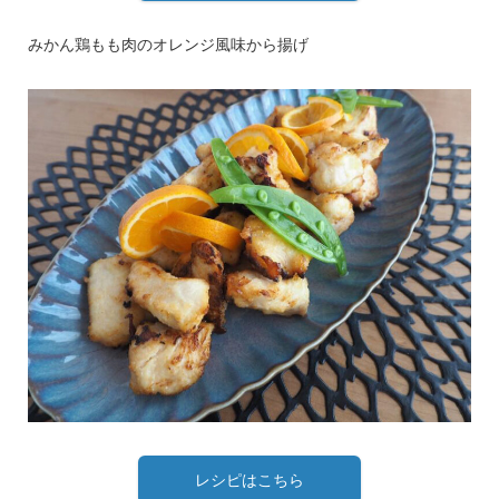
みかん鶏もも肉のオレンジ風味から揚げ
レシピはこちら