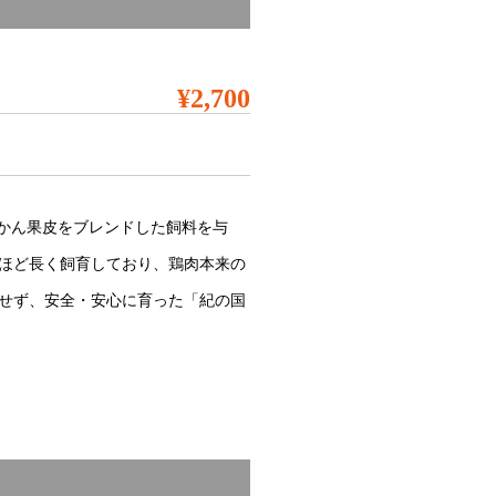
¥2,700
かん果皮をブレンドした飼料を与
ほど長く飼育しており、鶏肉本来の
せず、安全・安心に育った「紀の国