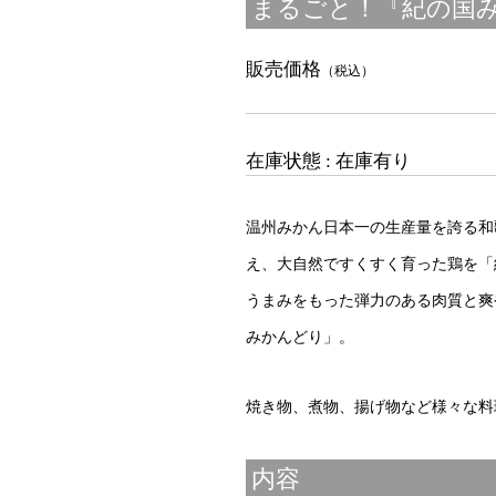
まるごと！『紀の国みかん
販売価格
（税込）
在庫状態 : 在庫有り
温州みかん日本一の生産量を誇る和
え、大自然ですくすく育った鶏を「
うまみをもった弾力のある肉質と爽
みかんどり」。
焼き物、煮物、揚げ物など様々な料
内容