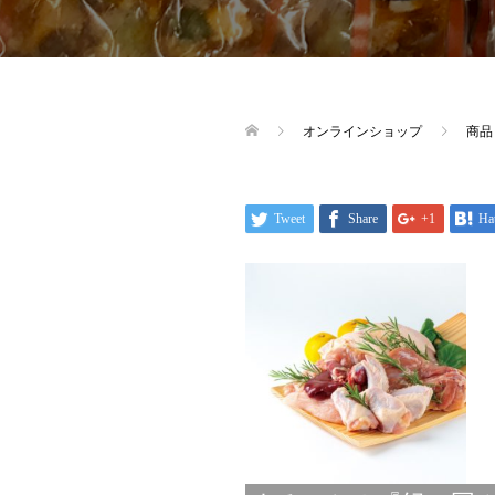
オンラインショップ
商品
Tweet
Share
+1
Ha