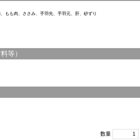
ね肉、もも肉、ささみ、手羽先、手羽元、肝、砂ずり
材料等）
数量