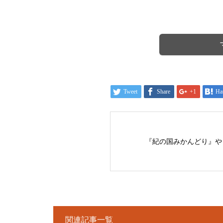
Tweet
Share
+1
Ha
『紀の国みかんどり』や
関連記事一覧